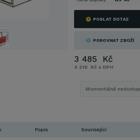
POSLAT DOTAZ
POROVNAT ZBOŽÍ
3 485 Kč
4 216 Kč s DPH
Momentálně nedostu
y
Popis
Související