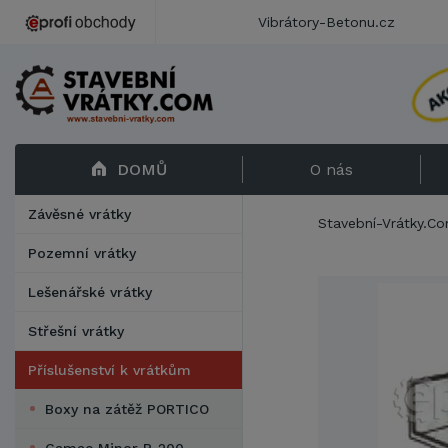
Vibrátory-Betonu.cz
DOMŮ
O nás
Závěsné vrátky
Stavební-Vrátky.C
Pozemní vrátky
Lešenářské vrátky
Střešní vrátky
Příslušenství k vrátkům
Boxy na zátěž PORTICO