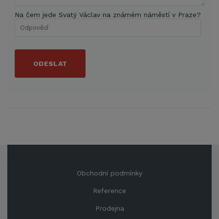
Na čem jede Svatý Václav na známém náměstí v Praze?
ODESLAT
Obchodní podmínky
Reference
Prodejna