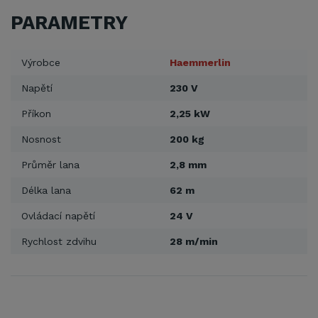
PARAMETRY
Výrobce
Haemmerlin
Napětí
230 V
Příkon
2,25 kW
Nosnost
200 kg
Průměr lana
2,8 mm
Délka lana
62 m
Ovládací napětí
24 V
Rychlost zdvihu
28 m/min