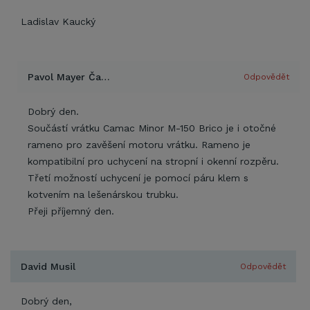
Ladislav Kaucký
Pavol Mayer Čajka
Odpovědět
Dobrý den.
Součástí vrátku Camac Minor M-150 Brico je i otočné
rameno pro zavěšení motoru vrátku. Rameno je
kompatibilní pro uchycení na stropní i okenní rozpěru.
Třetí možností uchycení je pomocí páru klem s
kotvením na lešenárskou trubku.
Přeji příjemný den.
David Musil
Odpovědět
Dobrý den,