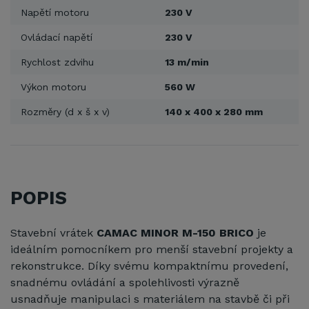
Napětí motoru
230 V
Ovládací napětí
230 V
Rychlost zdvihu
13 m/min
Výkon motoru
560 W
Rozměry (d x š x v)
140 x 400 x 280 mm
POPIS
Stavební vrátek
CAMAC MINOR M-150 BRICO
je
ideálním pomocníkem pro menší stavební projekty a
rekonstrukce. Díky svému kompaktnímu provedení,
snadnému ovládání a spolehlivosti výrazně
usnadňuje manipulaci s materiálem na stavbě či při