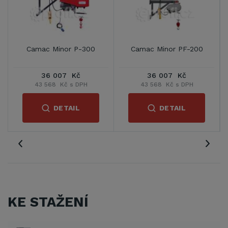
Camac Minor P-300
Camac Minor PF-200
36 007 Kč
36 007 Kč
43 568 Kč s DPH
43 568 Kč s DPH
DETAIL
DETAIL
KE STAŽENÍ