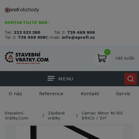
KONTAKTUJTE NÁS:
Tel:
222 523 380
Tel 2:
739 469 906
Tel 3:
739 469 908
E-mail:
info@eprofi.cz
0
Váš košík
MENU
O nás
Reference
Kontakt
Servis
Stavební-
Závěsné
Camac Minor M-150
Vrátky.Com
vrátky
BRICO / DIY