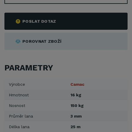
POSLAT DOTAZ
POROVNAT ZBOŽÍ
PARAMETRY
Výrobce
Camac
Hmotnost
16 kg
Nosnost
150 kg
Průměr lana
3 mm
Délka lana
25 m