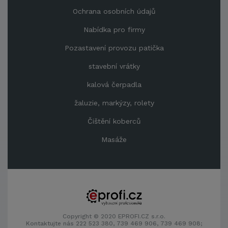
Ochrana osobních údajů
Nabídka pro firmy
Pozastavení provozu patička
stavební vrátky
kalová čerpadla
žaluzie, markýzy, rolety
Čištění koberců
Masáže
Copyright © 2020 EPROFI.CZ s.r.o.
Kontaktujte nás 222 523 380, 739 469 906, 739 469 908;