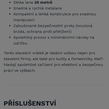
Délka lana
25 metrů
Snadná a rychlá instalace
Kompaktní a lehká konstrukce pro snadnou
manipulaci
Zabudované bezpečnostní prvky (nouzová
brzda, ochrana proti přetížení)
Spolehlivý provoz s minimálními nároky na
údržbu
Tento stavební vrátek je ideální volbou nejen pro
stavební firmy, ale také pro kutily a řemeslníky, kteří
hledají spolehlivé zařízení pro efektivní a bezpečnou
práci ve výškách.
PŘÍSLUŠENSTVÍ