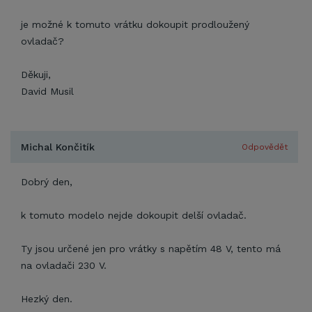
je možné k tomuto vrátku dokoupit prodloužený
ovladač?
Děkuji,
David Musil
Michal Končitík
Odpovědět
Dobrý den,
k tomuto modelo nejde dokoupit delší ovladač.
Ty jsou určené jen pro vrátky s napětím 48 V, tento má
na ovladači 230 V.
Hezký den.