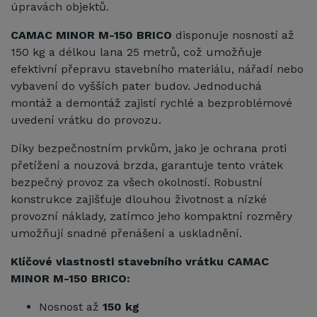
úpravách objektů.
CAMAC MINOR M-150 BRICO
disponuje nosností až
150 kg a délkou lana 25 metrů, což umožňuje
efektivní přepravu stavebního materiálu, nářadí nebo
vybavení do vyšších pater budov. Jednoduchá
montáž a demontáž zajistí rychlé a bezproblémové
uvedení vrátku do provozu.
Díky bezpečnostním prvkům, jako je ochrana proti
přetížení a nouzová brzda, garantuje tento vrátek
bezpečný provoz za všech okolností. Robustní
konstrukce zajišťuje dlouhou životnost a nízké
provozní náklady, zatímco jeho kompaktní rozměry
umožňují snadné přenášení a uskladnění.
Klíčové vlastnosti stavebního vrátku CAMAC
MINOR M-150 BRICO:
Nosnost až
150 kg