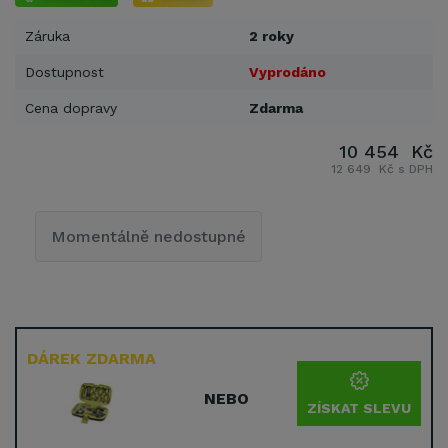
Záruka
2 roky
Dostupnost
Vyprodáno
Cena dopravy
Zdarma
10 454 Kč
12 649 Kč s DPH
Momentálně nedostupné
DÁREK ZDARMA
NEBO
ZÍSKAT SLEVU